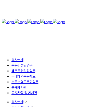
회사소개
논문컨설팅업무
레포트컨설팅업무
국내해외논문자료
논문번역도우미업무
통계게시판
공지사항 및 게시판
회사소개