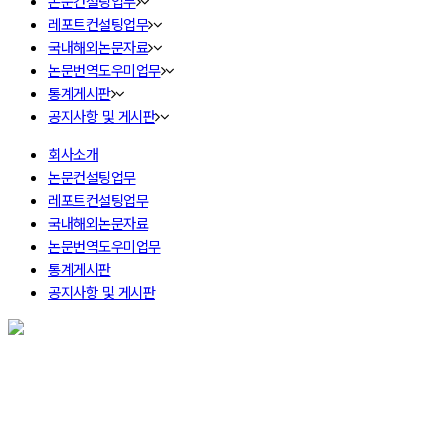
논문컨설팅업무
레포트컨설팅업무
국내해외논문자료
논문번역도우미업무
통계게시판
공지사항 및 게시판
회사소개
논문컨설팅업무
레포트컨설팅업무
국내해외논문자료
논문번역도우미업무
통계게시판
공지사항 및 게시판